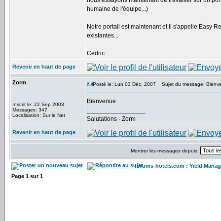
nous essayons maintenant de travailler sur un port
humaine de l'équipe...)
Notre portail est maintenant et il s'appelle Easy 
existantes...
Cedric
Revenir en haut de page
Zorm
Posté le: Lun 03 Déc, 2007
Sujet du message: Bienv
Bienvenue
Inscrit le: 22 Sep 2003
_________________
Messages: 347
Localisation: Sur le Net
Salutations - Zorm
Revenir en haut de page
Montrer les messages depuis:
forums-hotels.com : Yield Manag
Page
1
sur
1