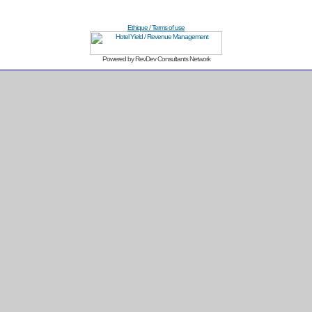
Ethique / Terms of use
Powered by RevDev Consultants Network