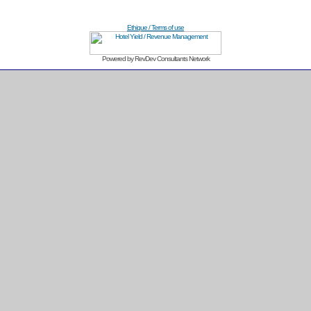
Ethique / Terms of use
Powered by RevDev Consultants Network