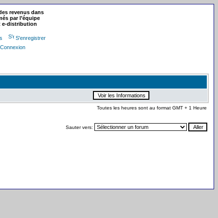
 des revenus dans
més par l’équipe
 e-distribution
rs
S'enregistrer
Connexion
Toutes les heures sont au format GMT + 1 Heure
Sauter vers: